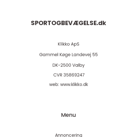
SPORTOGBEVÆGELSE.
dk
web:
www.klikko.dk
Menu
Annoncering