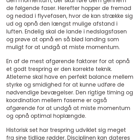
den momentum, der skal føre dem gennem
de følgende faser. Herefter hopper de fremad
og nedad i flyvefasen, hvor de kan strække sig
ud og opnå den længst mulige afstand i
luften. Endelig skal de lande i nedslagsfasen
og prøve at opnå en så blød landing som
muligt for at undgå at miste momentum.
En af de mest afgørende faktorer for at opnå
et godt trespring er den korrekte teknik.
Atleterne skal have en perfekt balance mellem
styrke og smidighed for at kunne udføre de
nødvendige bevægelser. Den rigtige timing og
koordination mellem faserne er også
afgørende for at undgå at miste momentum
og opnå optimal hoplængde.
Historisk set har trespring udviklet sig meget
fra sine tidlige rødder. Disciplinen kan dateres