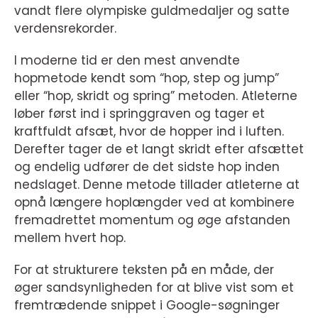
vandt flere olympiske guldmedaljer og satte
verdensrekorder.
I moderne tid er den mest anvendte
hopmetode kendt som “hop, step og jump”
eller “hop, skridt og spring” metoden. Atleterne
løber først ind i springgraven og tager et
kraftfuldt afsæt, hvor de hopper ind i luften.
Derefter tager de et langt skridt efter afsættet
og endelig udfører de det sidste hop inden
nedslaget. Denne metode tillader atleterne at
opnå længere hoplængder ved at kombinere
fremadrettet momentum og øge afstanden
mellem hvert hop.
For at strukturere teksten på en måde, der
øger sandsynligheden for at blive vist som et
fremtrædende snippet i Google-søgninger