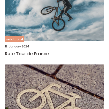
redaktionel
18. January 2024
Rute Tour de France