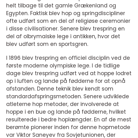
helt tilbage til det gamle Grækenland og
Egypten. Faktisk blev hop og springdiscipliner
ofte udført som en del af religiøse ceremonier
i disse civilisationer. Senere blev trespring en
del af olbrymaiske lege i antikken, hvor det
blev udført som en sportsgren.
I 1896 blev trespring en officiel disciplin ved de
første moderne olympiske lege. I de tidlige
dage blev trespring udført ved at hoppe lodret
op i luften og lande på fødderne for at opnå
afstanden. Denne teknik blev kendt som
standardafspringsmetoden. Senere udviklede
atleterne hop metoder, der involverede at
hoppe i en bue og lande på fødderne, hvilket
resulterede i bedre hoplængder. En af de mest
berømte pionerer inden for denne hopmetode
var Viktor Saneyev fra Sovjetunionen, der