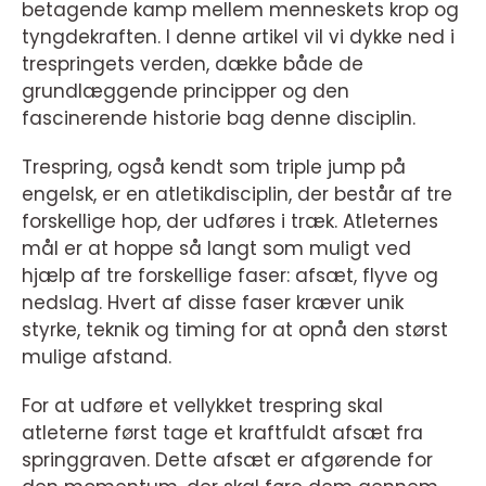
betagende kamp mellem menneskets krop og
tyngdekraften. I denne artikel vil vi dykke ned i
trespringets verden, dække både de
grundlæggende principper og den
fascinerende historie bag denne disciplin.
Trespring, også kendt som triple jump på
engelsk, er en atletikdisciplin, der består af tre
forskellige hop, der udføres i træk. Atleternes
mål er at hoppe så langt som muligt ved
hjælp af tre forskellige faser: afsæt, flyve og
nedslag. Hvert af disse faser kræver unik
styrke, teknik og timing for at opnå den størst
mulige afstand.
For at udføre et vellykket trespring skal
atleterne først tage et kraftfuldt afsæt fra
springgraven. Dette afsæt er afgørende for