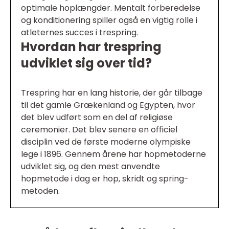
optimale hoplængder. Mentalt forberedelse
og konditionering spiller også en vigtig rolle i
atleternes succes i trespring.
Hvordan har trespring
udviklet sig over tid?
Trespring har en lang historie, der går tilbage
til det gamle Grækenland og Egypten, hvor
det blev udført som en del af religiøse
ceremonier. Det blev senere en officiel
disciplin ved de første moderne olympiske
lege i 1896. Gennem årene har hopmetoderne
udviklet sig, og den mest anvendte
hopmetode i dag er hop, skridt og spring-
metoden.