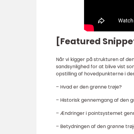
[Featured Snippe
Når vi kigger på strukturen af den
sandsynlighed for at blive vist 
opstilling af hovedpunkterne i den
– Hvad er den grønne trøje?
– Historisk gennemgang af den g
– Ændringer i pointsystemet ge
– Betydningen af den grønne trøj