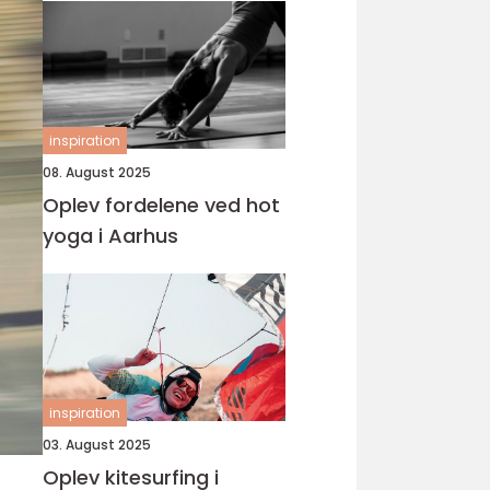
inspiration
08. August 2025
Oplev fordelene ved hot
yoga i Aarhus
inspiration
03. August 2025
Oplev kitesurfing i