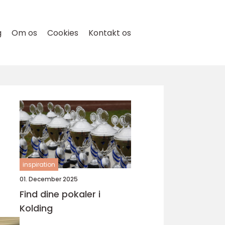
g
Om os
Cookies
Kontakt os
inspiration
01. December 2025
Find dine pokaler i
Kolding