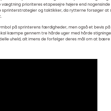
vægtning prioriteres etapesejre højere end nogensinde 
 sprinterstrategier og taktikker, da rytterne forsøger at 
.
symbol på sprinterens færdigheder, men også et bevis på
e skal kæmpe gennem tre hårde uger med hårde stigninge
elle uheld, alt imens de forfølger deres mål om at bære