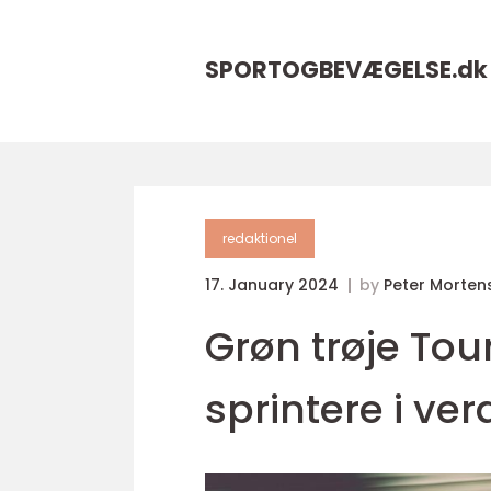
SPORTOGBEVÆGELSE.
dk
redaktionel
17. January 2024
by
Peter Morten
Grøn trøje Tour
sprintere i ve