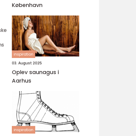
København
ske
ns
inspiration
03. August 2025
Oplev saunagus i
Aarhus
inspiration