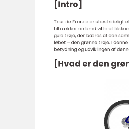
[Intro]
Tour de France er ubestrideligt e
tiltrækker en bred vifte af tilsk
gule trøje, der bæres af den samle
løbet – den grønne trøje. I denne 
betydning og udviklingen af denne
[Hvad er den grøn