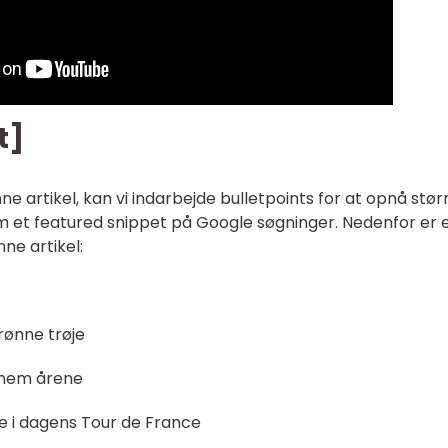
t]
ne artikel, kan vi indarbejde bulletpoints for at opnå stør
som et featured snippet på Google søgninger. Nedenfor er 
ne artikel:
rønne trøje
nnem årene
e i dagens Tour de France