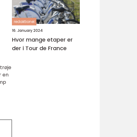
redaktionel
16. January 2024
Hvor mange etaper er
der i Tour de France
trøje
r en
amp