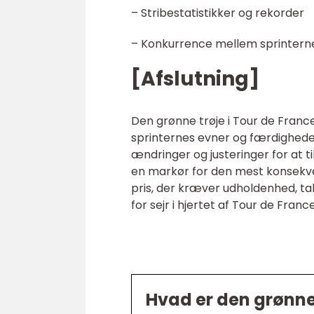
– Stribestatistikker og rekorder
– Konkurrence mellem sprinterne
[Afslutning]
Den grønne trøje i Tour de Fra
sprinternes evner og færdighed
ændringer og justeringer for at ti
en markør for den mest konsekven
pris, der kræver udholdenhed, t
for sejr i hjertet af Tour de France
Hvad er den grønne 