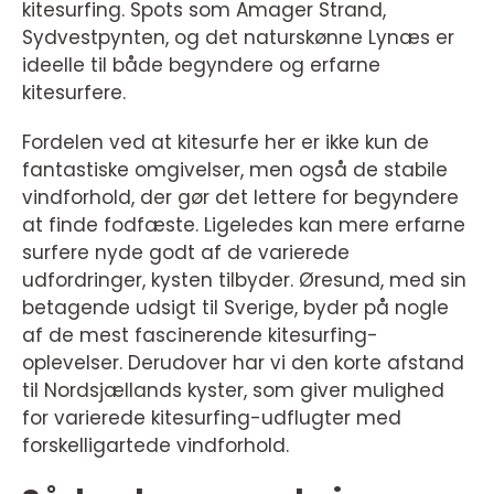
kitesurfing. Spots som Amager Strand,
Sydvestpynten, og det naturskønne Lynæs er
ideelle til både begyndere og erfarne
kitesurfere.
Fordelen ved at kitesurfe her er ikke kun de
fantastiske omgivelser, men også de stabile
vindforhold, der gør det lettere for begyndere
at finde fodfæste. Ligeledes kan mere erfarne
surfere nyde godt af de varierede
udfordringer, kysten tilbyder. Øresund, med sin
betagende udsigt til Sverige, byder på nogle
af de mest fascinerende kitesurfing-
oplevelser. Derudover har vi den korte afstand
til Nordsjællands kyster, som giver mulighed
for varierede kitesurfing-udflugter med
forskelligartede vindforhold.