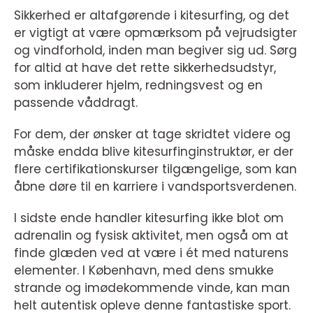
Sikkerhed er altafgørende i kitesurfing, og det
er vigtigt at være opmærksom på vejrudsigter
og vindforhold, inden man begiver sig ud. Sørg
for altid at have det rette sikkerhedsudstyr,
som inkluderer hjelm, redningsvest og en
passende våddragt.
For dem, der ønsker at tage skridtet videre og
måske endda blive kitesurfinginstruktør, er der
flere certifikationskurser tilgængelige, som kan
åbne døre til en karriere i vandsportsverdenen.
I sidste ende handler kitesurfing ikke blot om
adrenalin og fysisk aktivitet, men også om at
finde glæden ved at være i ét med naturens
elementer. I København, med dens smukke
strande og imødekommende vinde, kan man
helt autentisk opleve denne fantastiske sport.