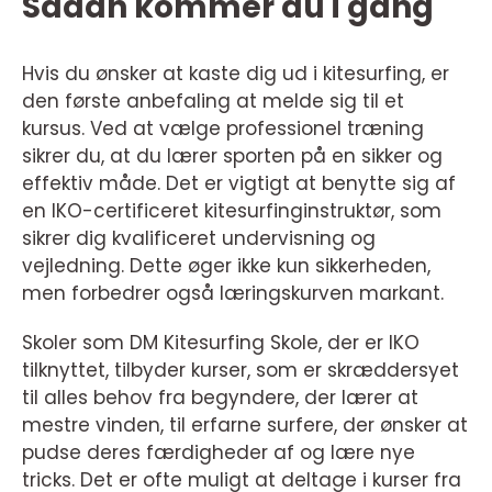
Sådan kommer du i gang
Hvis du ønsker at kaste dig ud i kitesurfing, er
den første anbefaling at melde sig til et
kursus. Ved at vælge professionel træning
sikrer du, at du lærer sporten på en sikker og
effektiv måde. Det er vigtigt at benytte sig af
en IKO-certificeret kitesurfinginstruktør, som
sikrer dig kvalificeret undervisning og
vejledning. Dette øger ikke kun sikkerheden,
men forbedrer også læringskurven markant.
Skoler som DM Kitesurfing Skole, der er IKO
tilknyttet, tilbyder kurser, som er skræddersyet
til alles behov fra begyndere, der lærer at
mestre vinden, til erfarne surfere, der ønsker at
pudse deres færdigheder af og lære nye
tricks. Det er ofte muligt at deltage i kurser fra