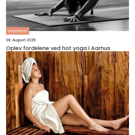
inspiration
08. August 2025
Oplev fordelene ved hot yoga i Aarhus