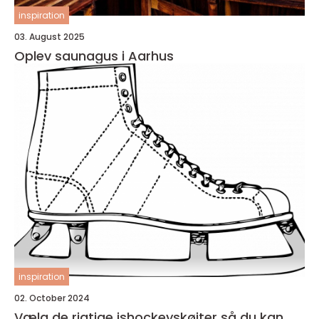
inspiration
03. August 2025
Oplev saunagus i Aarhus
inspiration
02. October 2024
Vælg de rigtige ishockeyskøjter så du kan