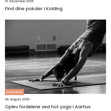
01. December 2025
Find dine pokaler i Kolding
inspiration
08. August 2025
Oplev fordelene ved hot yoga i Aarhus