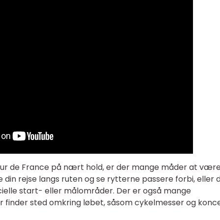
our de France på nært hold, er der mange måder at vær
din rejse langs ruten og se rytterne passere forbi, eller 
ficielle start- eller målområder. Der er også mange
r finder sted omkring løbet, såsom cykelmesser og konce