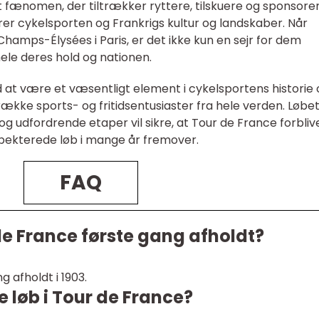
t fænomen, der tiltrækker ryttere, tilskuere og sponsorer
ejrer cykelsporten og Frankrigs kultur og landskaber. Når
hamps-Élysées i Paris, er det ikke kun en sejr for dem
hele deres hold og nationen.
 at være et væsentligt element i cykelsportens historie 
trække sports- og fritidsentusiaster fra hele verden. Løbe
og udfordrende etaper vil sikre, at Tour de France forbliv
pekterede løb i mange år fremover.
FAQ
de France første gang afholdt?
 afholdt i 1903.
 løb i Tour de France?