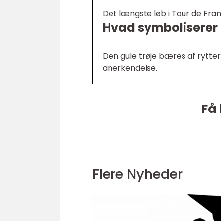
Det længste løb i Tour de Fra
Hvad symboliserer d
Den gule trøje bæres af rytte
anerkendelse.
Få 
Flere Nyheder