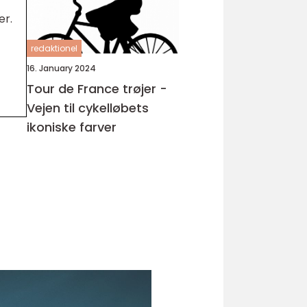
er.
redaktionel
16. January 2024
Tour de France trøjer -
Vejen til cykelløbets
ikoniske farver