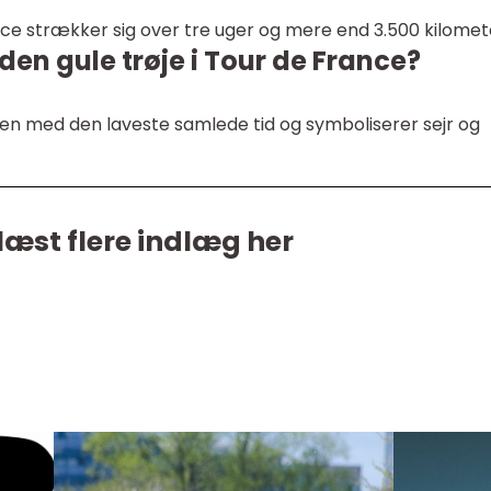
nce strækker sig over tre uger og mere end 3.500 kilomet
en gule trøje i Tour de France?
ren med den laveste samlede tid og symboliserer sejr og
læst flere indlæg her