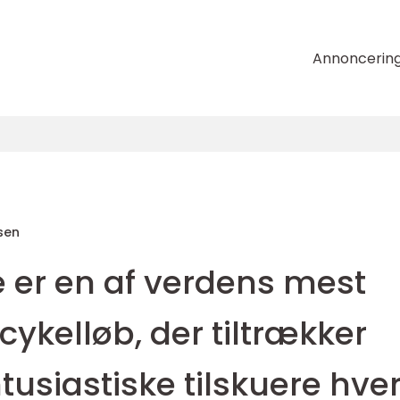
Annoncerin
sen
 er en af verdens mest
cykelløb, der tiltrækker
tusiastiske tilskuere hver