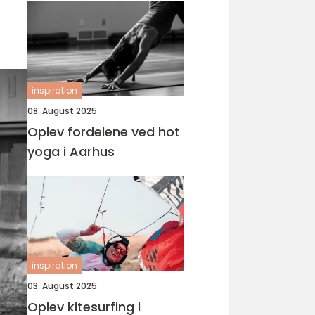
inspiration
08. August 2025
Oplev fordelene ved hot
yoga i Aarhus
inspiration
03. August 2025
Oplev kitesurfing i