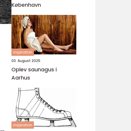
København
inspiration
03. August 2025
Oplev saunagus i
Aarhus
inspiration