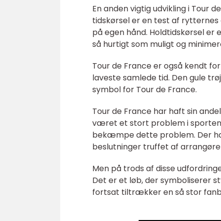
En anden vigtig udvikling i Tour de
tidskørsel er en test af rytterne
på egen hånd. Holdtidskørsel er 
så hurtigt som muligt og minimere
Tour de France er også kendt for
laveste samlede tid. Den gule trø
symbol for Tour de France.
Tour de France har haft sin and
været et stort problem i sporten,
bekæmpe dette problem. Der har
beslutninger truffet af arrangøre
Men på trods af disse udfordringe
Det er et løb, der symboliserer st
fortsat tiltrækker en så stor f