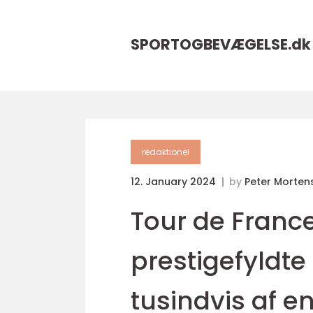
SPORTOGBEVÆGELSE.
dk
redaktionel
12. January 2024
by
Peter Morten
Tour de France
prestigefyldte 
tusindvis af en