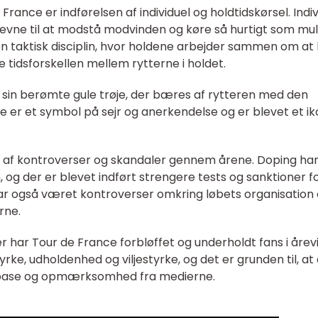
 France er indførelsen af individuel og holdtidskørsel. Indi
s evne til at modstå modvinden og køre så hurtigt som mul
en taktisk disciplin, hvor holdene arbejder sammen om at
 tidsforskellen mellem rytterne i holdet.
 sin berømte gule trøje, der bæres af rytteren med den
je er et symbol på sejr og anerkendelse og er blevet et ik
el af kontroverser og skandaler gennem årene. Doping ha
 og der er blevet indført strengere tests og sanktioner fo
 også været kontroverser omkring løbets organisation
rne.
r har Tour de France forbløffet og underholdt fans i årevi
yrke, udholdenhed og viljestyrke, og det er grunden til, at
anbase og opmærksomhed fra medierne.