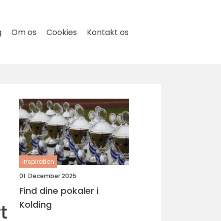
g
Om os
Cookies
Kontakt os
inspiration
01. December 2025
Find dine pokaler i
Kolding
t