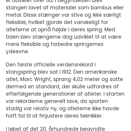
er udviklet over tid. I begyndelsen blev
stangen lavet af materialer som bambus eller
metal. Disse stænger var stive og ikke særligt
fleksible, hvilket gjorde det vanskeligt for
atleterne at opnå højde i deres spring. Med
tiden blev stængerne dog udviklet til at være
mere fleksible og forbedre springernes
ydeevne.
Den første officielle verdensrekord i
stangspring blev sat i 1912. Den amerikanske
atlet, Marc Wright, sprang 4,02 meter og satte
dermed en standard, der skulle udfordres af
efterfølgende generationer af atleter. I starten
var rekorderne generelt lave, da sporten
stadig var relativ ny, og atleterne ikke havde
haft tid til at finjustere deres teknikker.
I løbet af det 20. århundrede begyndte