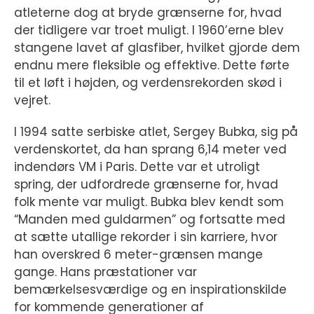
atleterne dog at bryde grænserne for, hvad
der tidligere var troet muligt. I 1960’erne blev
stangene lavet af glasfiber, hvilket gjorde dem
endnu mere fleksible og effektive. Dette førte
til et løft i højden, og verdensrekorden skød i
vejret.
I 1994 satte serbiske atlet, Sergey Bubka, sig på
verdenskortet, da han sprang 6,14 meter ved
indendørs VM i Paris. Dette var et utroligt
spring, der udfordrede grænserne for, hvad
folk mente var muligt. Bubka blev kendt som
“Manden med guldarmen” og fortsatte med
at sætte utallige rekorder i sin karriere, hvor
han overskred 6 meter-grænsen mange
gange. Hans præstationer var
bemærkelsesværdige og en inspirationskilde
for kommende generationer af