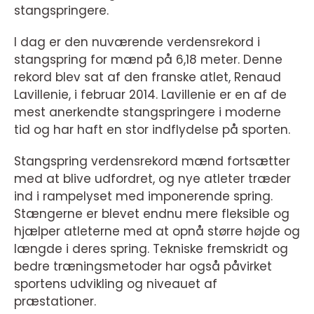
stangspringere.
I dag er den nuværende verdensrekord i
stangspring for mænd på 6,18 meter. Denne
rekord blev sat af den franske atlet, Renaud
Lavillenie, i februar 2014. Lavillenie er en af de
mest anerkendte stangspringere i moderne
tid og har haft en stor indflydelse på sporten.
Stangspring verdensrekord mænd fortsætter
med at blive udfordret, og nye atleter træder
ind i rampelyset med imponerende spring.
Stængerne er blevet endnu mere fleksible og
hjælper atleterne med at opnå større højde og
længde i deres spring. Tekniske fremskridt og
bedre træningsmetoder har også påvirket
sportens udvikling og niveauet af
præstationer.