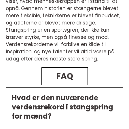
viser, hvad menneskekroppen er i stand til at
opnå. Gennem historien er stængerne blevet
mere fleksible, teknikkerne er blevet finpudset,
og atleterne er blevet mere dristige.
Stangspring er en sportsgren, der ikke kun
kræver styrke, men også finesse og mod.
Verdensrekorderne vil forblive en kilde til
inspiration, og nye talenter vil altid være på
udkig efter deres næste store spring.
FAQ
Hvad er den nuværende
verdensrekord i stangspring
for mænd?