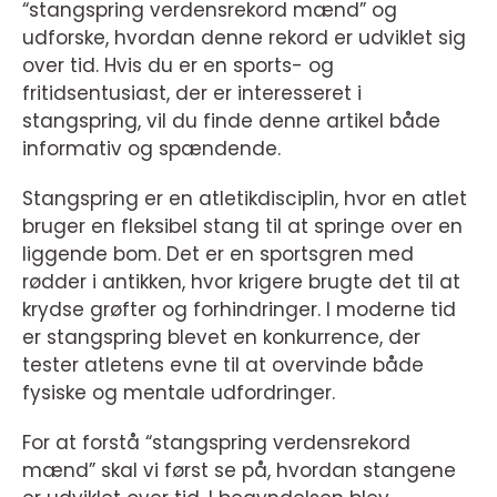
“stangspring verdensrekord mænd” og
udforske, hvordan denne rekord er udviklet sig
over tid. Hvis du er en sports- og
fritidsentusiast, der er interesseret i
stangspring, vil du finde denne artikel både
informativ og spændende.
Stangspring er en atletikdisciplin, hvor en atlet
bruger en fleksibel stang til at springe over en
liggende bom. Det er en sportsgren med
rødder i antikken, hvor krigere brugte det til at
krydse grøfter og forhindringer. I moderne tid
er stangspring blevet en konkurrence, der
tester atletens evne til at overvinde både
fysiske og mentale udfordringer.
For at forstå “stangspring verdensrekord
mænd” skal vi først se på, hvordan stangene