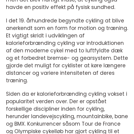
havde en positiv effekt på fysisk sundhed.
I det 19. århundrede begyndte cykling at blive
anerkendt som en form for motion og træning.
Et vigtigt skridt i udviklingen af
kalorieforbrænding cykling var introduktionen
af den moderne cykel med to luftfyldte dæk
og et forbedret bremse- og gearsystem. Dette
gjorde det muligt for cyklister at køre længere
distancer og variere intensiteten af deres
træning.
Siden da er kalorieforbrænding cykling vokset i
popularitet verden over. Der er opstået
forskellige discipliner inden for cykling,
herunder landevejscykling, mountainbike, bane
og BMX. Konkurrencer såsom Tour de France
og Olympiske cykelløb har gjort cykling til et