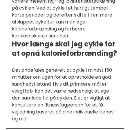
variere mellem høj- og lavintensitetstræning
på cyklen. Ved at cykle i et hurtigt tempo i
korte perioder og derefter skifte til en mere
afslappet cykeltur kan man øge
kalorieforbrænding og forbedre
kardiovaskulær sundhed.
Hvor længe skal jeg cykle for
at opnå kalorieforbrænding?
Det anbefales generelt at cykle i mindst 150
minutter om ugen for at opretholde en god
sundhedstilstand. Hvis dit primære mål er
vægttab, kan det være nødvendigt at øge
den samlede tid på cyklen. Det er vigtigt at
konsultere en fitnessfagperson for at få
vejledning baseret på dine individuelle behov
og mål.