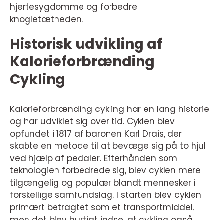
hjertesygdomme og forbedre
knogletætheden.
Historisk udvikling af
Kalorieforbrænding
Cykling
Kalorieforbrænding cykling har en lang historie
og har udviklet sig over tid. Cyklen blev
opfundet i 1817 af baronen Karl Drais, der
skabte en metode til at bevæge sig på to hjul
ved hjælp af pedaler. Efterhånden som
teknologien forbedrede sig, blev cyklen mere
tilgængelig og populær blandt mennesker i
forskellige samfundslag. I starten blev cyklen
primært betragtet som et transportmiddel,
men det blev hurtigt indse, at cykling også