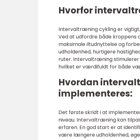
Hvorfor intervaltr
Intervaltræning cykling er vigtigt
Ved at udfordre både kroppens 
maksimale iltudnyttelse og forbe
udholdenhed, hurtigere hastighe
ruter. Intervaltræning stimulere
hvilket er værdifuldt for både v
Hvordan interval
implementeres:
Det første skridt i at implement
niveau. Intervaltræning kan tilp
erfaren. En god start er at ident
være længere udholdenhed, øget 