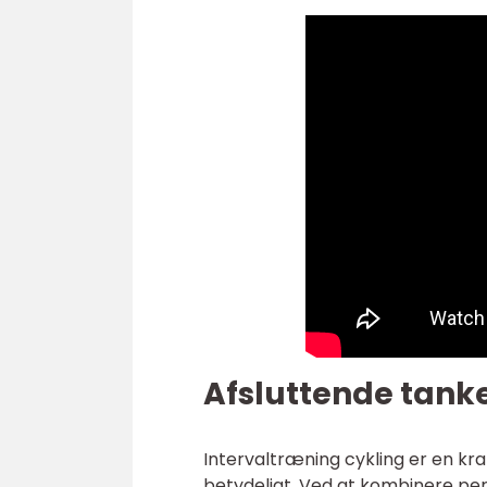
Afsluttende tanke
Intervaltræning cykling er en kr
betydeligt. Ved at kombinere peri