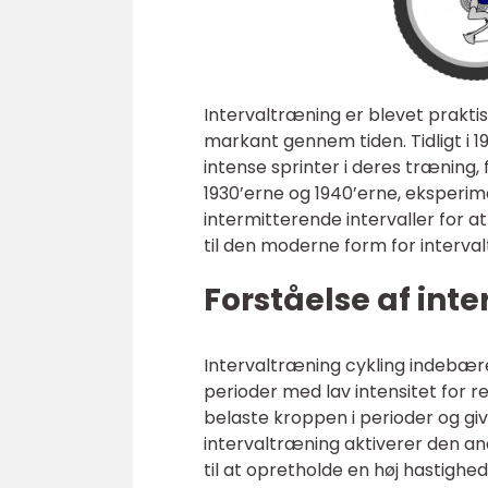
Intervaltræning er blevet praktis
markant gennem tiden. Tidligt i 1
intense sprinter i deres træning, f
1930’erne og 1940’erne, eksperi
intermitterende intervaller for 
til den moderne form for interval
Forståelse af int
Intervaltræning cykling indebærer
perioder med lav intensitet for r
belaste kroppen i perioder og give
intervaltræning aktiverer den an
til at opretholde en høj hastighe