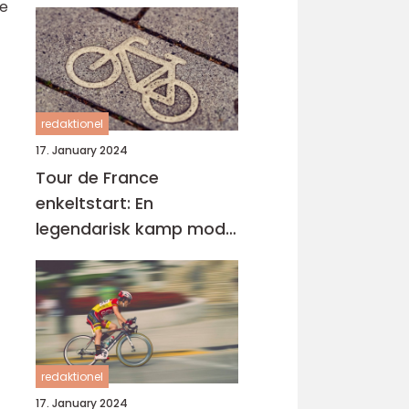
de
redaktionel
17. January 2024
Tour de France
enkeltstart: En
legendarisk kamp mod
uret
redaktionel
17. January 2024