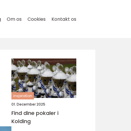
g
Om os
Cookies
Kontakt os
inspiration
01. December 2025
Find dine pokaler i
Kolding