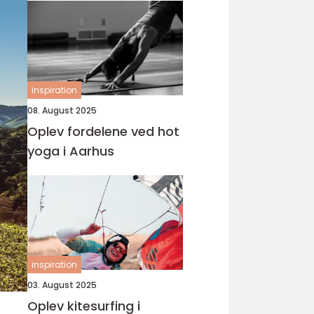
inspiration
08. August 2025
Oplev fordelene ved hot
yoga i Aarhus
inspiration
03. August 2025
Oplev kitesurfing i