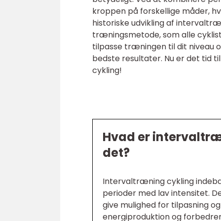
kroppen på forskellige måder, hvi
historiske udvikling af intervaltræ
træningsmetode, som alle cyklist
tilpasse træningen til dit niveau
bedste resultater. Nu er det tid t
cykling!
Hvad er intervaltr
det?
Intervaltræning cykling indebæ
perioder med lav intensitet. 
give mulighed for tilpasning o
energiproduktion og forbedre