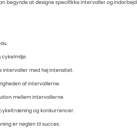
an begynde at designe specifikke intervaller og indarbej
eau.
 cykelmiljø.
 intervaller med høj intensitet.
igheden af intervallerne.
tution mellem intervallerne.
n cykeltræning og konkurrencer.
ing er nøglen til succes.