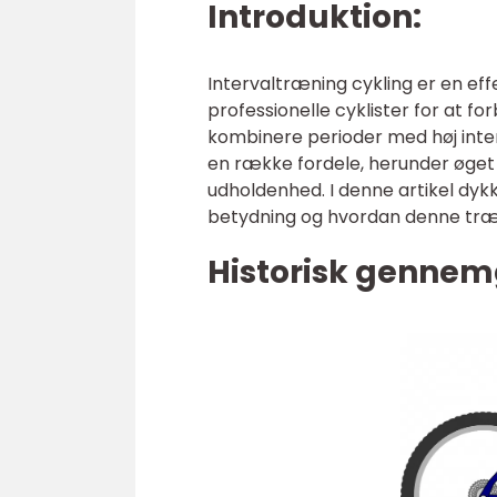
Introduktion:
Intervaltræning cykling er en e
professionelle cyklister for at f
kombinere perioder med høj inten
en række fordele, herunder øget
udholdenhed. I denne artikel dykke
betydning og hvordan denne træ
Historisk genne