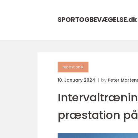
SPORTOGBEVÆGELSE.
dk
redaktionel
10. January 2024
by
Peter Morten
Intervaltrænin
præstation p