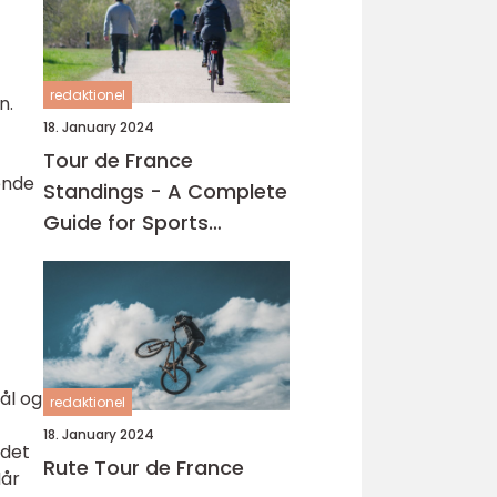
redaktionel
n.
18. January 2024
Tour de France
ende
Standings - A Complete
Guide for Sports
Enthusiasts
ål og
redaktionel
18. January 2024
 det
Rute Tour de France
Når