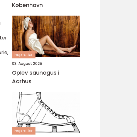
København
g
ter
rie,
inspiration
03. August 2025
Oplev saunagus i
Aarhus
inspiration