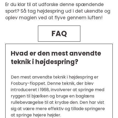
Er du klar til at udforske denne spændende
sport? Så tag højdespring ud i det ukendte og
oplev magien ved at flyve gennem luften!
FAQ
Hvad er den mest anvendte
teknik i højdespring?
Den mest anvendte teknik i højdespring er
Fosbury-floppet. Denne teknik, der blev
introduceret i 1968, involverer at springe med
ryggen til bjælken og bruge en baglæns
rullebevægelse til at krydse den. Den har vist
sig at være mere effektiv og tillade springere
at springe højere højder.