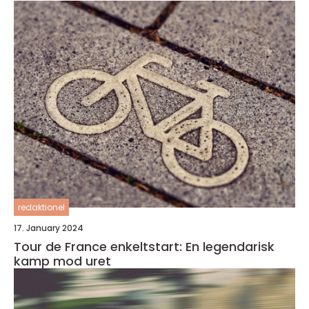
redaktionel
17. January 2024
Tour de France enkeltstart: En legendarisk
kamp mod uret