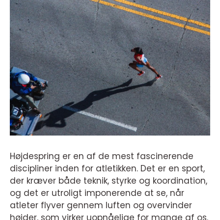
Højdespring er en af de mest fascinerende
discipliner inden for atletikken. Det er en sport,
der kræver både teknik, styrke og koordination,
og det er utroligt imponerende at se, når
atleter flyver gennem luften og overvinder
højder, som virker uopnåelige for mange af os.