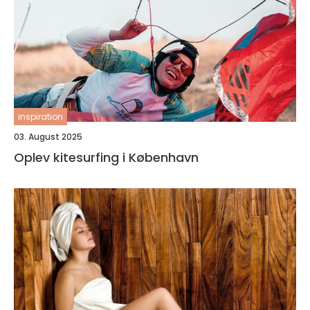
inspiration
03. August 2025
Oplev kitesurfing i København