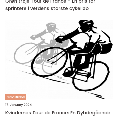
Grøn trøje Tour de France - En pris for
sprintere i verdens største cykelløb
redaktionel
17. January 2024
Kvindernes Tour de France: En Dybdegående