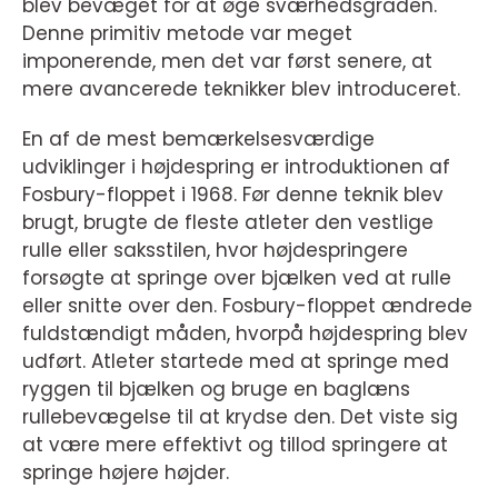
blev bevæget for at øge sværhedsgraden.
Denne primitiv metode var meget
imponerende, men det var først senere, at
mere avancerede teknikker blev introduceret.
En af de mest bemærkelsesværdige
udviklinger i højdespring er introduktionen af
Fosbury-floppet i 1968. Før denne teknik blev
brugt, brugte de fleste atleter den vestlige
rulle eller saksstilen, hvor højdespringere
forsøgte at springe over bjælken ved at rulle
eller snitte over den. Fosbury-floppet ændrede
fuldstændigt måden, hvorpå højdespring blev
udført. Atleter startede med at springe med
ryggen til bjælken og bruge en baglæns
rullebevægelse til at krydse den. Det viste sig
at være mere effektivt og tillod springere at
springe højere højder.