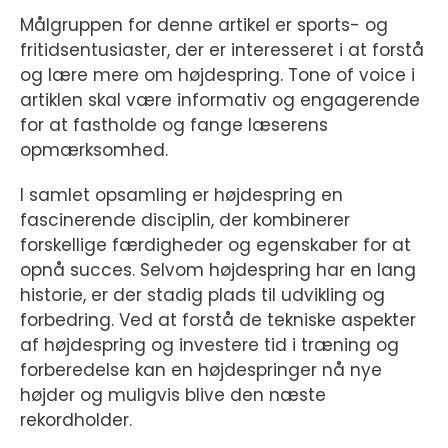
Målgruppen for denne artikel er sports- og
fritidsentusiaster, der er interesseret i at forstå
og lære mere om højdespring. Tone of voice i
artiklen skal være informativ og engagerende
for at fastholde og fange læserens
opmærksomhed.
I samlet opsamling er højdespring en
fascinerende disciplin, der kombinerer
forskellige færdigheder og egenskaber for at
opnå succes. Selvom højdespring har en lang
historie, er der stadig plads til udvikling og
forbedring. Ved at forstå de tekniske aspekter
af højdespring og investere tid i træning og
forberedelse kan en højdespringer nå nye
højder og muligvis blive den næste
rekordholder.