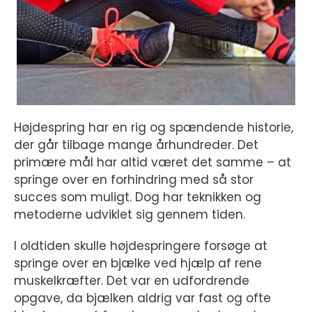
Højdespring har en rig og spændende historie,
der går tilbage mange århundreder. Det
primære mål har altid været det samme – at
springe over en forhindring med så stor
succes som muligt. Dog har teknikken og
metoderne udviklet sig gennem tiden.
I oldtiden skulle højdespringere forsøge at
springe over en bjælke ved hjælp af rene
muskelkræfter. Det var en udfordrende
opgave, da bjælken aldrig var fast og ofte