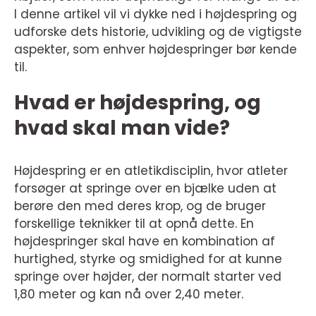
I denne artikel vil vi dykke ned i højdespring og
udforske dets historie, udvikling og de vigtigste
aspekter, som enhver højdespringer bør kende
til.
Hvad er højdespring, og
hvad skal man vide?
Højdespring er en atletikdisciplin, hvor atleter
forsøger at springe over en bjælke uden at
berøre den med deres krop, og de bruger
forskellige teknikker til at opnå dette. En
højdespringer skal have en kombination af
hurtighed, styrke og smidighed for at kunne
springe over højder, der normalt starter ved
1,80 meter og kan nå over 2,40 meter.