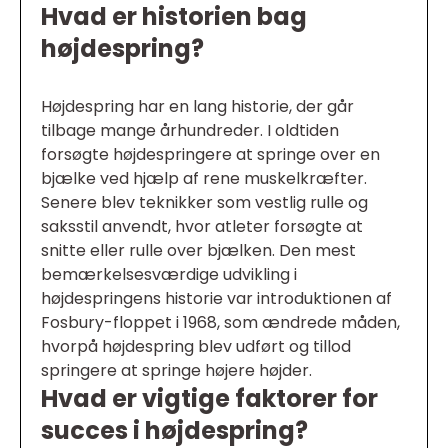
Hvad er historien bag
højdespring?
Højdespring har en lang historie, der går
tilbage mange århundreder. I oldtiden
forsøgte højdespringere at springe over en
bjælke ved hjælp af rene muskelkræfter.
Senere blev teknikker som vestlig rulle og
saksstil anvendt, hvor atleter forsøgte at
snitte eller rulle over bjælken. Den mest
bemærkelsesværdige udvikling i
højdespringens historie var introduktionen af
Fosbury-floppet i 1968, som ændrede måden,
hvorpå højdespring blev udført og tillod
springere at springe højere højder.
Hvad er vigtige faktorer for
succes i højdespring?