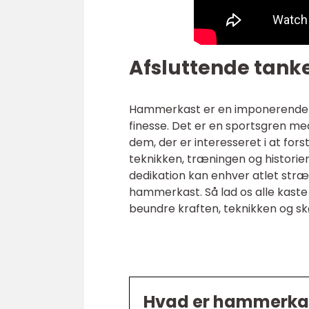
Afsluttende tanke
Hammerkast er en imponerende di
finesse. Det er en sportsgren med
dem, der er interesseret i at for
teknikken, træningen og historie
dedikation kan enhver atlet stræ
hammerkast. Så lad os alle kast
beundre kraften, teknikken og s
Hvad er hammerka