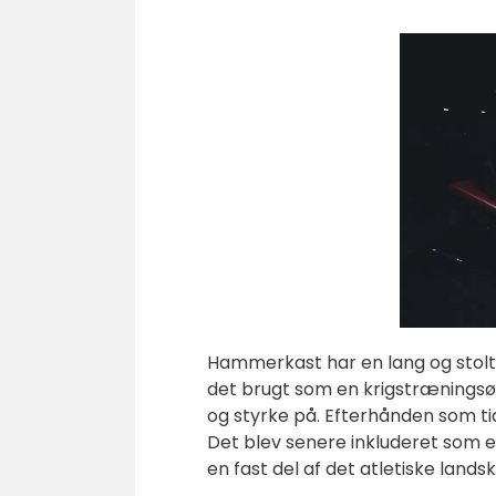
Hammerkast har en lang og stolt hi
det brugt som en krigstræningsø
og styrke på. Efterhånden som t
Det blev senere inkluderet som en 
en fast del af det atletiske lands