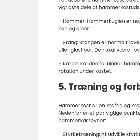
vigtigste dele af hammerkastuds
– Hammer: Hammerkuglen er norma
køn og alder.
– Stang: Stangen er normalt lavet
eller glasfiber. Den skal være i
– Kæde: Kæden forbinder hammerk
rotation under kastet.
5. Træning og for
Hammerkast er en kraftig og kræ
Nedenfor er et par vigtige punkt
hammerkastevner:
– Styrketræning: At udvikle styr