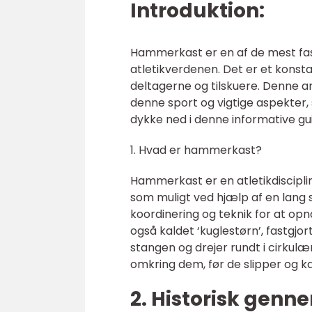
Introduktion:
Hammerkast er en af de mest fas
atletikverdenen. Det er et konsta
deltagerne og tilskuere. Denne a
denne sport og vigtige aspekter
dykke ned i denne informative g
1. Hvad er hammerkast?
Hammerkast er en atletikdiscipli
som muligt ved hjælp af en lang 
koordinering og teknik for at opn
også kaldet ‘kuglestørn’, fastgjo
stangen og drejer rundt i cirkul
omkring dem, før de slipper og k
2. Historisk ge