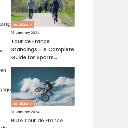
ærlig
redaktionel
18. January 2024
Tour de France
Standings - A Complete
be
Guide for Sports
Enthusiasts
ten
igtige
redaktionel
18. January 2024
Rute Tour de France
r de