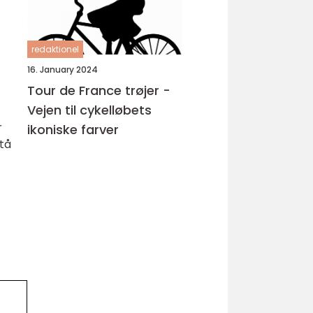
redaktionel
16. January 2024
Tour de France trøjer -
Vejen til cykelløbets
r
ikoniske farver
stå