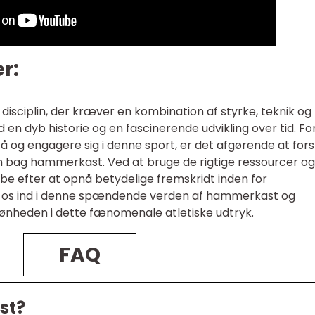
r:
sciplin, der kræver en kombination af styrke, teknik og
 en dyb historie og en fascinerende udvikling over tid. Fo
stå og engagere sig i denne sport, er det afgørende at for
n bag hammerkast. Ved at bruge de rigtige ressourcer og
be efter at opnå betydelige fremskridt inden for
e os ind i denne spændende verden af hammerkast og
kønheden i dette fænomenale atletiske udtryk.
FAQ
st?