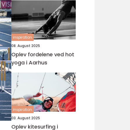
inspiration
08. August 2025
Oplev fordelene ved hot
yoga i Aarhus
inspiration
03. August 2025
Oplev kitesurfing i