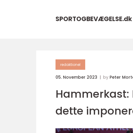
SPORTOGBEVÆGELSE.
dk
redaktionel
05. November 2023
by
Peter Mor
Hammerkast: E
dette impone