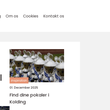
g
Om os
Cookies
Kontakt os
l
inspiration
01. December 2025
Find dine pokaler i
Kolding