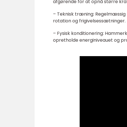
afgørende for at opnå større kraft
– Teknisk træning: Regelmæssig ø
rotation og frigivelsessætninger.
– Fysisk konditionering: Hammer
opretholde energiniveauet og p