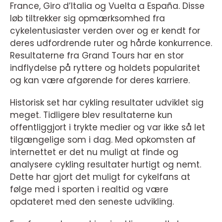
France, Giro d’Italia og Vuelta a España. Disse
løb tiltrekker sig opmærksomhed fra
cykelentusiaster verden over og er kendt for
deres udfordrende ruter og hårde konkurrence.
Resultaterne fra Grand Tours har en stor
indflydelse på ryttere og holdets popularitet
og kan være afgørende for deres karriere.
Historisk set har cykling resultater udviklet sig
meget. Tidligere blev resultaterne kun
offentliggjort i trykte medier og var ikke så let
tilgængelige som i dag. Med opkomsten af
internettet er det nu muligt at finde og
analysere cykling resultater hurtigt og nemt.
Dette har gjort det muligt for cykelfans at
følge med i sporten i realtid og være
opdateret med den seneste udvikling.