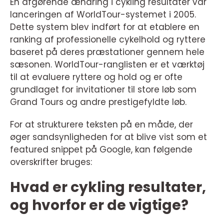
En afgørende ændring i cykling resultater var
lanceringen af WorldTour-systemet i 2005.
Dette system blev indført for at etablere en
ranking af professionelle cykelhold og ryttere
baseret på deres præstationer gennem hele
sæsonen. WorldTour-ranglisten er et værktøj
til at evaluere ryttere og hold og er ofte
grundlaget for invitationer til store løb som
Grand Tours og andre prestigefyldte løb.
For at strukturere teksten på en måde, der
øger sandsynligheden for at blive vist som et
featured snippet på Google, kan følgende
overskrifter bruges:
Hvad er cykling resultater,
og hvorfor er de vigtige?