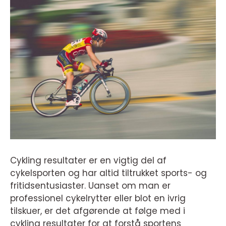
Cykling resultater er en vigtig del af
cykelsporten og har altid tiltrukket sports- og
fritidsentusiaster. Uanset om man er
professionel cykelrytter eller blot en ivrig
tilskuer, er det afgørende at følge med i
cykling resultater for at forstå sportens