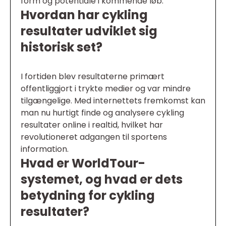
form og potentiale i kommende løb.
Hvordan har cykling
resultater udviklet sig
historisk set?
I fortiden blev resultaterne primært
offentliggjort i trykte medier og var mindre
tilgængelige. Med internettets fremkomst kan
man nu hurtigt finde og analysere cykling
resultater online i realtid, hvilket har
revolutioneret adgangen til sportens
information.
Hvad er WorldTour-
systemet, og hvad er dets
betydning for cykling
resultater?