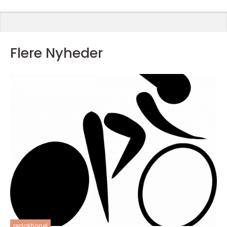
Flere Nyheder
redaktionel