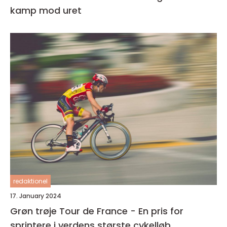
kamp mod uret
redaktionel
17. January 2024
Grøn trøje Tour de France - En pris for
sprintere i verdens største cykelløb