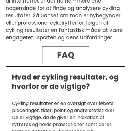
til internettet er det nu nemmere end
nogensinde før at finde og analysere cykling
resultater. Så uanset om man er nybegynder
eller professionel cykelrytter, er følgen af
cykling resultater en fantastisk måde at være
engageret i sporten og dens udfordringer.
FAQ
Hvad er cykling resultater, og
hvorfor er de vigtige?
Cykling resultater er en oversigt over løbets
placeringer, tider, point og andre statistikker.
De er vigtige, da de giver en indikation af
rytteres og holds præstationer samt deres