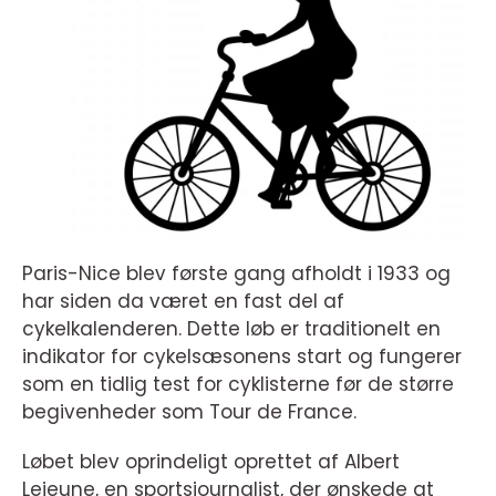
Paris-Nice blev første gang afholdt i 1933 og
har siden da været en fast del af
cykelkalenderen. Dette løb er traditionelt en
indikator for cykelsæsonens start og fungerer
som en tidlig test for cyklisterne før de større
begivenheder som Tour de France.
Løbet blev oprindeligt oprettet af Albert
Lejeune, en sportsjournalist, der ønskede at