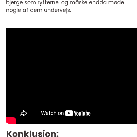
bjerge som rytterne, og måske endda møde
nogle af dem undervejs.
Konklusion: