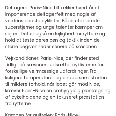
Deltagere: Paris-Nice tiltrækker hvert år et
imponerende deltagerfelt med nogle af
verdens bedste cyklister. Både etablerede
superstjerner og unge talenter kæmper om
sejren. Det er også en lejlighed for ryttere og
hold at teste deres ben og taktik inden de
større begivenheder senere på sæsonen.
Vejrkonditioner: Paris-Nice, der finder sted
tidligt på sæsonen, udsætter cyklisterne for
forskellige vejrmæssige udfordringer. Fra
køligere temperaturer og endda sne i starten
til mildere forhold, når løbet går mod Nice,
kræver Paris-Nice en omhyggelig planlægning
af cykelholdene og en fokuseret præstation
fra rytterne.
Kampen for gultrøjen: Paris-Nice-