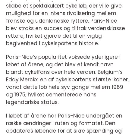
skabe et spektakulært cykelløb, der ville give
mulighed for en intens rivalisering mellem
franske og udenlandske ryttere. Paris-Nice
blev straks en succes og tiltrak verdensklasse
ryttere, hvilket gjorde det til en vigtig
begivenhed i cykelsportens historie.
Paris-Nice’s popularitet voksede yderligere i
løbet af årene, og det blev et kendt navn
blandt cykelfans over hele verden. Belgium’s
Eddy Merckx, en af cykelsportens største ikoner,
vandt dette løb hele syv gange mellem 1969
og 1975, hvilket cementerede hans
legendariske status.
I løbet af årene har Paris-Nice undergået en
række ændringer i ruten og formatet. Den
opdateres løbende for at sikre spænding og