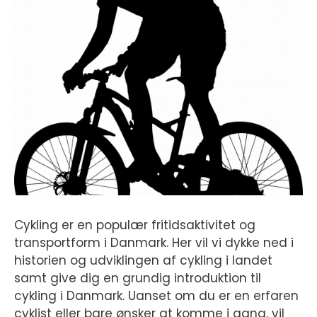
Cykling er en populær fritidsaktivitet og
transportform i Danmark. Her vil vi dykke ned i
historien og udviklingen af cykling i landet
samt give dig en grundig introduktion til
cykling i Danmark. Uanset om du er en erfaren
cyklist eller bare ønsker at komme i gang, vil