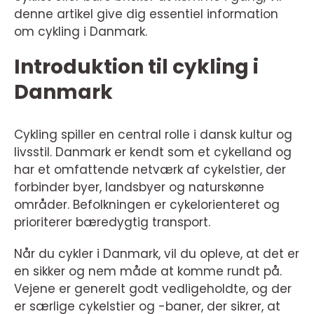
denne artikel give dig essentiel information
om cykling i Danmark.
Introduktion til cykling i
Danmark
Cykling spiller en central rolle i dansk kultur og
livsstil. Danmark er kendt som et cykelland og
har et omfattende netværk af cykelstier, der
forbinder byer, landsbyer og naturskønne
områder. Befolkningen er cykelorienteret og
prioriterer bæredygtig transport.
Når du cykler i Danmark, vil du opleve, at det er
en sikker og nem måde at komme rundt på.
Vejene er generelt godt vedligeholdte, og der
er særlige cykelstier og -baner, der sikrer, at