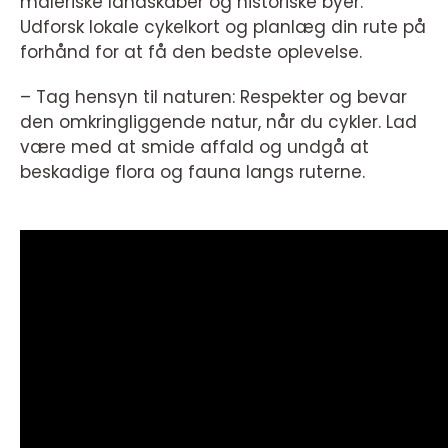
maleriske landskaber og historiske byer.
Udforsk lokale cykelkort og planlæg din rute på
forhånd for at få den bedste oplevelse.
– Tag hensyn til naturen: Respekter og bevar
den omkringliggende natur, når du cykler. Lad
være med at smide affald og undgå at
beskadige flora og fauna langs ruterne.