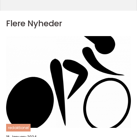
Flere Nyheder
redaktionel
18. January 2024