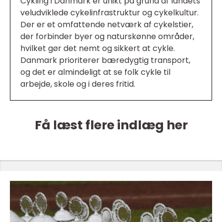
Cykling i Danmark er unikt på grund af landets
veludviklede cykelinfrastruktur og cykelkultur.
Der er et omfattende netværk af cykelstier,
der forbinder byer og naturskønne områder,
hvilket gør det nemt og sikkert at cykle.
Danmark prioriterer bæredygtig transport,
og det er almindeligt at se folk cykle til
arbejde, skole og i deres fritid.
Få læst flere indlæg her