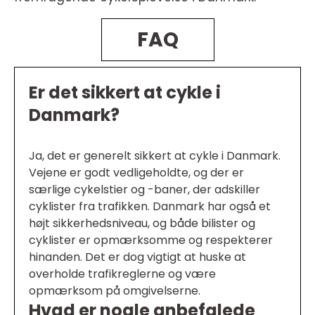
FAQ
Er det sikkert at cykle i
Danmark?
Ja, det er generelt sikkert at cykle i Danmark.
Vejene er godt vedligeholdte, og der er
særlige cykelstier og -baner, der adskiller
cyklister fra trafikken. Danmark har også et
højt sikkerhedsniveau, og både bilister og
cyklister er opmærksomme og respekterer
hinanden. Det er dog vigtigt at huske at
overholde trafikreglerne og være
opmærksom på omgivelserne.
Hvad er nogle anbefalede