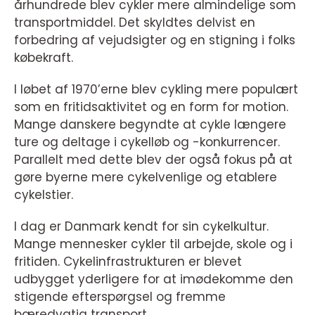
århundrede blev cykler mere almindelige som
transportmiddel. Det skyldtes delvist en
forbedring af vejudsigter og en stigning i folks
købekraft.
I løbet af 1970’erne blev cykling mere populært
som en fritidsaktivitet og en form for motion.
Mange danskere begyndte at cykle længere
ture og deltage i cykelløb og -konkurrencer.
Parallelt med dette blev der også fokus på at
gøre byerne mere cykelvenlige og etablere
cykelstier.
I dag er Danmark kendt for sin cykelkultur.
Mange mennesker cykler til arbejde, skole og i
fritiden. Cykelinfrastrukturen er blevet
udbygget yderligere for at imødekomme den
stigende efterspørgsel og fremme
bæredygtig transport.