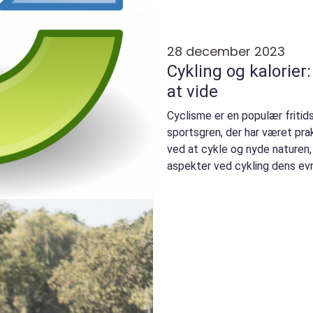
28 december 2023
Cykling og kalorier
at vide
Cyclisme er en populær fritid
sportsgren, der har været prak
ved at cykle og nyde naturen,
aspekter ved cykling dens evn
forbrænde kalorier...