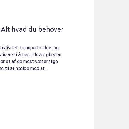
: Alt hvad du behøver
saktivitet, transportmiddel og
tiseret i årtier. Udover glæden
 er et af de mest væsentlige
e til at hjælpe med at