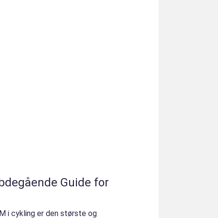
ybdegående Guide for
VM i cykling er den største og