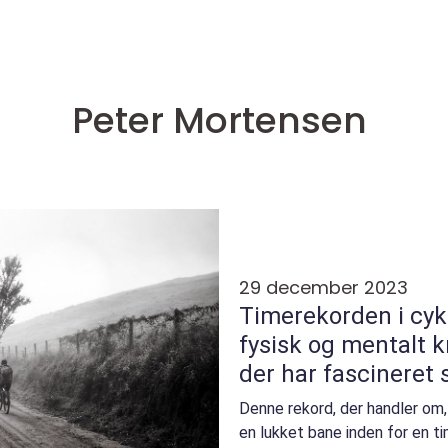
Peter Mortensen
29 december 2023
Timerekorden i cykl
fysisk og mentalt 
der har fascineret 
fritidsentusiaster i 
Denne rekord, der handler om, 
en lukket bane inden for en tim