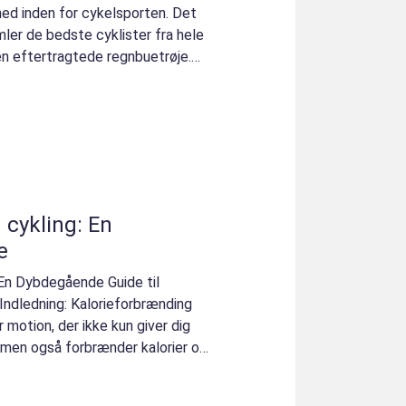
ed inden for cykelsporten. Det
mler de bedste cyklister fra hele
en eftertragtede regnbuetrøje.
 cykling: En
e
 En Dybdegående Guide til
 Indledning: Kalorieforbrænding
 motion, der ikke kun giver dig
 men også forbrænder kalorier og