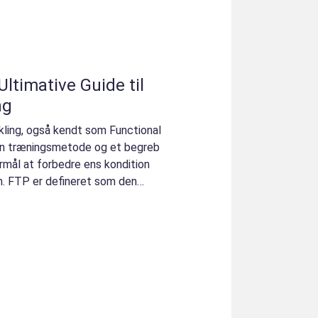
ltimative Guide til
ng
ling, også kendt som Functional
 en træningsmetode og et begreb
formål at forbedre ens kondition
. FTP er defineret som den