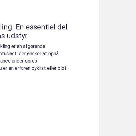
ling: En essentiel del
ns udstyr
ykling er en afgørende
tusiast, der ønsker at opnå
ance under deres
er en erfaren cyklist eller blot
rti...